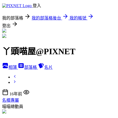
登入
我的部落格
我的部落格後台
我的帳號
登出
丫頭喵屋@PIXNET
相簿
部落格
名片
16年前
名模專屬
喵喵總動員