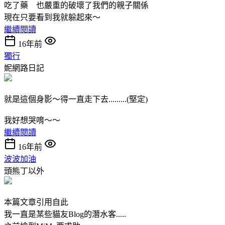
吃了藥 也嚴重的破壞了我們的親子關係
現在只要看到我就躲起來～
繼續閱讀
16年前
獨行
妮網路日記
就是這個身影～得一直走下去.........(堅定)
我好想哭唷～～
繼續閱讀
16年前
波波加油
頭熊丁以外
本篇文章引用自此
我一直是某些貓友Blog的潛水客.....