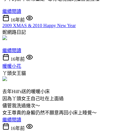
繼續閱讀
16年前
2009 XMAS & 2010 Happy New Year
妮網路日記
繼續閱讀
16年前
暖暖小花
丫頭女王貓
去年Hill's送的暖暖小床
因為丫頭女王自己吐在上面過
儘管我洗過幾次～
女王尊貴的身軀仍然不願意再回小床上睡覺～
繼續閱讀
16年前